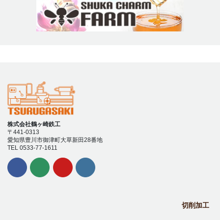
株式会社鶴ヶ崎鉄工
〒441-0313
愛知県豊川市御津町大草新田28番地
TEL 0533-77-1611
切削加工