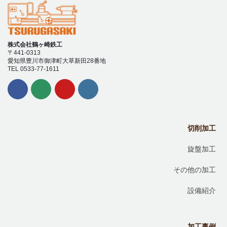
株式会社鶴ヶ崎鉄工
〒441-0313
愛知県豊川市御津町大草新田28番地
TEL 0533-77-1611
切削加工
旋盤加工
その他の加工
設備紹介
加工事例