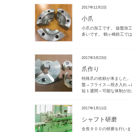
2017年12月2日
小爪
小爪の加工です。 旋盤加工
多いです。 鶴ヶ崎鉄工で
2017年3月23日
爪作り
特殊爪の依頼が来ました。
盤→フライス→焼き入れ→
短１週間～可能な体制が出
2017年1月11日
シャフト研磨
全長９００の研磨を行いま