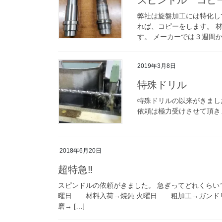
弊社は旋盤加工には特化し
れば、コピーをします。 
す。 メーカーでは３週間か
2019年3月8日
特殊ドリル
特殊ドリルの以来がきまし
依頼は極力受けさせて頂き
2018年6月20日
超特急‼
スピンドルの依頼がきました。 急ぎってどれくらい
曜日 材料入荷→焼鈍 火曜日 粗加工→ガンド
磨→ […]