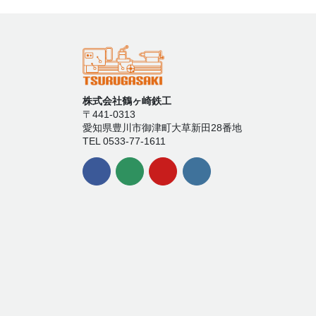
株式会社鶴ヶ崎鉄工
〒441-0313
愛知県豊川市御津町大草新田28番地
TEL 0533-77-1611