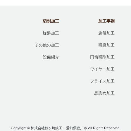
切削加工
加工事例
旋盤加工
旋盤加工
その他の加工
研磨加工
設備紹介
円筒研削加工
ワイヤー加工
フライス加工
黒染め加工
Copyright © 株式会社鶴ヶ崎鉄工 – 愛知県豊川市 All Rights Reserved.