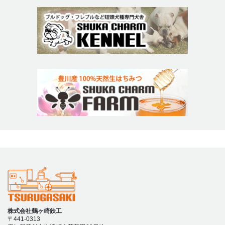
株式会社鶴ヶ崎鉄工
〒441-0313