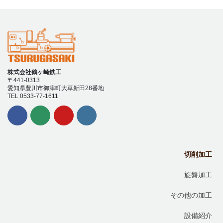
株式会社鶴ヶ崎鉄工
〒441-0313
愛知県豊川市御津町大草新田28番地
TEL 0533-77-1611
切削加工
旋盤加工
その他の加工
設備紹介