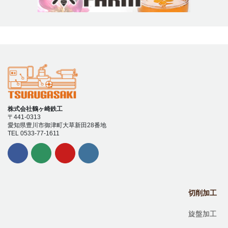
株式会社鶴ヶ崎鉄工
〒441-0313
愛知県豊川市御津町大草新田28番地
TEL 0533-77-1611
切削加工
旋盤加工