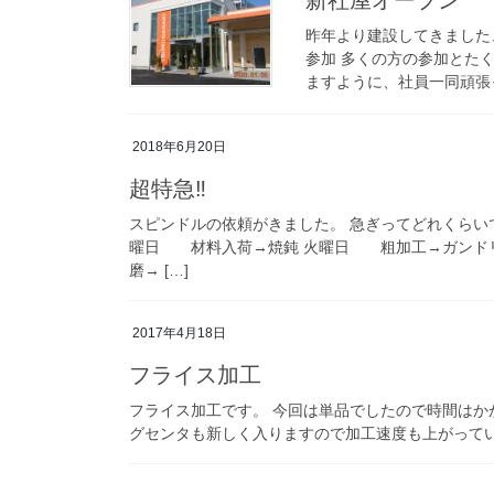
昨年より建設してきました
参加 多くの方の参加とた
ますように、社員一同頑張
2018年6月20日
超特急‼
スピンドルの依頼がきました。 急ぎってどれくらい
曜日 材料入荷→焼鈍 火曜日 粗加工→ガンド
磨→ […]
2017年4月18日
フライス加工
フライス加工です。 今回は単品でしたので時間はか
グセンタも新しく入りますので加工速度も上がって