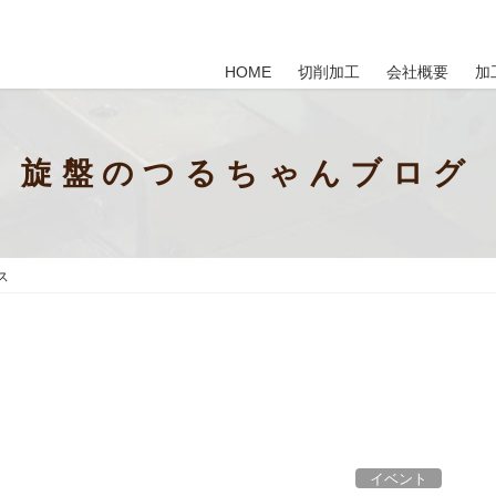
HOME
切削加工
会社概要
加
旋盤のつるちゃんブログ
ス
ス
イベント