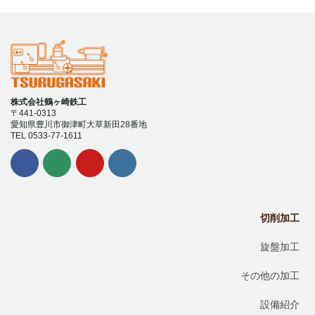
株式会社鶴ヶ崎鉄工
〒441-0313
愛知県豊川市御津町大草新田28番地
TEL 0533-77-1611
切削加工
旋盤加工
その他の加工
設備紹介